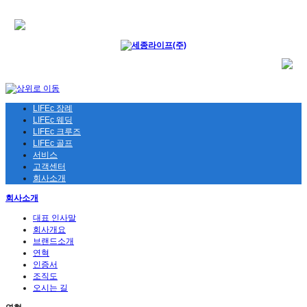
LIFEc 장례
LIFEc 웨딩
LIFEc 크루즈
LIFEc 골프
서비스
고객센터
회사소개
회사소개
대표 인사말
회사개요
브랜드소개
연혁
인증서
조직도
오시는 길